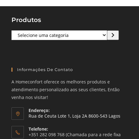
Produtos
Selecione
uma
categoria
Informações De Contato
A Homeconfort oferece os melhores produtos e
atendimento personalizado aos seus clientes, Então
venha nos visitar!
Endereço:
Rua de Ceuta Lote 1, Loja 2A 8600-543 Lagos
Telefone:
+351 282 098 768 (Chamada para a rede fixa